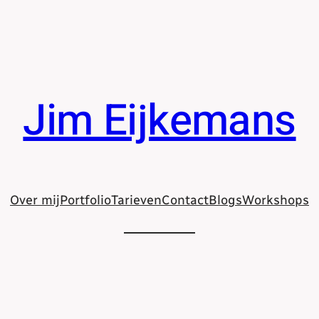
Jim Eijkemans
Over mij
Portfolio
Tarieven
Contact
Blogs
Workshops