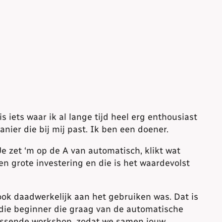
 iets waar ik al lange tijd heel erg enthousiast
ier die bij mij past. Ik ben een doener.
e zet ‘m op de A van automatisch, klikt wat
en grote investering en die is het waardevolst
ook daadwerkelijk aan het gebruiken was. Dat is
 die beginner die graag van de automatische
passende workshop, zodat we samen jouw