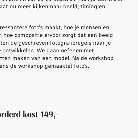
aat nu meer kijken naar beeld, timing en
eressantere foto’s maakt, hoe je mensen en
en hoe compositie ervoor zorgt dat een beeld
iten de geschreven fotografieregels naar je
ze ontwikkelen. We gaan oefenen met
retten maken van een model. Na de workshop
jdens de workshop gemaakte) foto’s.
derd kost 149,-