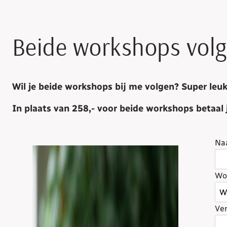
Beide workshops vol
Wil je beide workshops bij me volgen? Super leuk
In plaats van 258,- voor beide workshops betaal 
Na
Wo
Ver