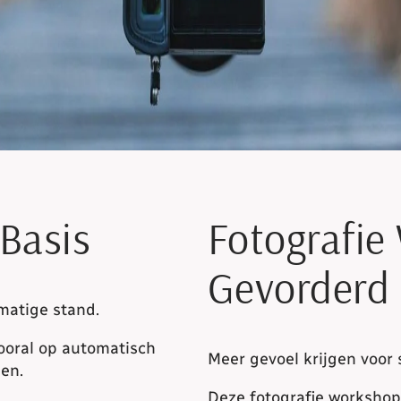
Basis
Fotografi
Gevorderd
matige stand.
ooral op automatisch
Meer gevoel krijgen voor 
pen.
Deze fotografie workshop 