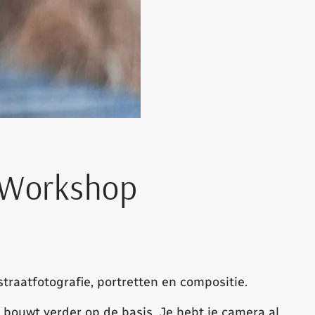
e Workshop
straatfotografie, portretten en compositie.
bouwt verder op de basis. Je hebt je camera al