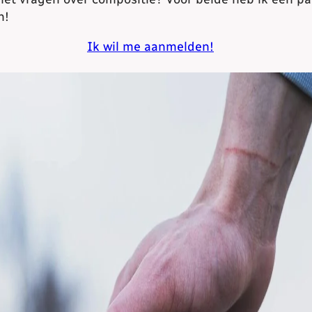
n!
Ik wil me aanmelden!