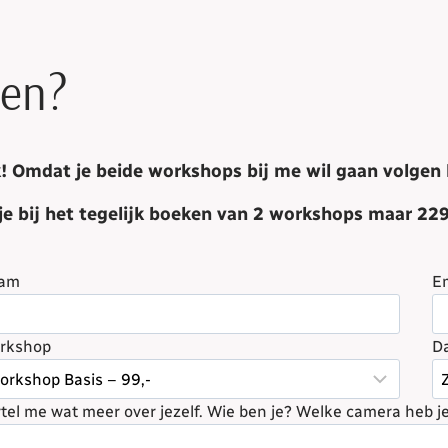
gen?
! Omdat je beide workshops bij me wil gaan volgen kr
je bij het tegelijk boeken van 2 workshops maar 229
am
E
rkshop
Da
tel me wat meer over jezelf. Wie ben je? Welke camera heb j