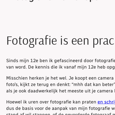
Fotografie is een prac
Sinds mijn 12e ben ik gefascineerd door fotografie
van word. De kennis die ik vanaf mijn 12e heb opg
Misschien herken je het wel. Je koopt een camera 
foto’s, kijkt ze terug en denkt: “mhh dat kan bete
als je ook daadwerkelijk het meeste uit je camera 
Hoewel ik uren over fotografie kan praten
en schri
dus de basis voor de aanpak van mijn fotografie 
stand af wil stappen, of de gevorderde fotograaf